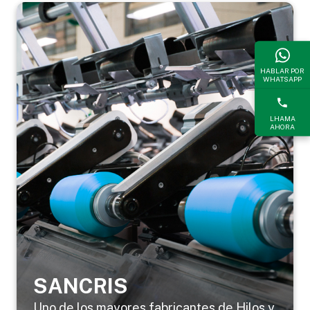
HABLAR POR
WHATSAPP
LHAMA
AHORA
SANCRIS
Uno de los mayores fabricantes de Hilos y