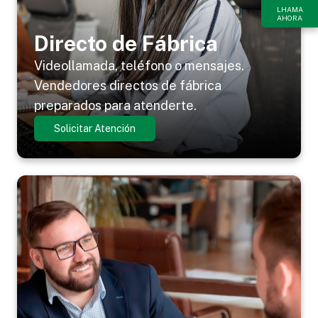
LHAMA
AHORA
Directo de Fábrica
Videollamada, teléfono o mensajes.
Vendedores directos de fábrica
preparados para atenderte.
Solicitar Atención