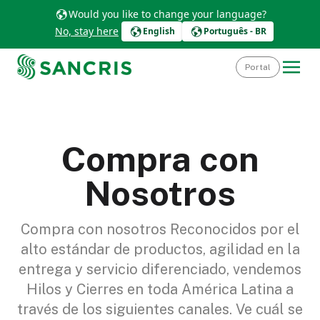
Would you like to change your language?
No, stay here
English
Português - BR
Portal
Compra con
Nosotros
Compra con nosotros Reconocidos por el
alto estándar de productos, agilidad en la
entrega y servicio diferenciado, vendemos
Hilos y Cierres en toda América Latina a
través de los siguientes canales. Ve cuál se