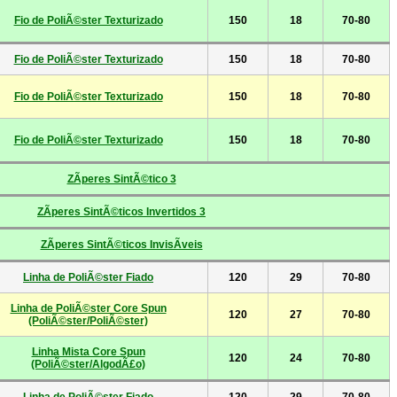
Fio de PoliÃ©ster Texturizado
150
18
70-80
Fio de PoliÃ©ster Texturizado
150
18
70-80
Fio de PoliÃ©ster Texturizado
150
18
70-80
Fio de PoliÃ©ster Texturizado
150
18
70-80
ZÃ­peres SintÃ©tico 3
ZÃ­peres SintÃ©ticos Invertidos 3
ZÃ­peres SintÃ©ticos InvisÃ­veis
Linha de PoliÃ©ster Fiado
120
29
70-80
Linha de PoliÃ©ster Core Spun
120
27
70-80
(PoliÃ©ster/PoliÃ©ster)
Linha Mista Core Spun
120
24
70-80
(PoliÃ©ster/AlgodÃ£o)