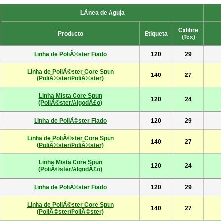
LÃ­nea de Aguja
Calibre
Producto
Etiqueta
(Tex)
Linha de PoliÃ©ster Fiado
120
29
Linha de PoliÃ©ster Core Spun
140
27
(PoliÃ©ster/PoliÃ©ster)
Linha Mista Core Spun
120
24
(PoliÃ©ster/AlgodÃ£o)
Linha de PoliÃ©ster Fiado
120
29
Linha de PoliÃ©ster Core Spun
140
27
(PoliÃ©ster/PoliÃ©ster)
Linha Mista Core Spun
120
24
(PoliÃ©ster/AlgodÃ£o)
Linha de PoliÃ©ster Fiado
120
29
Linha de PoliÃ©ster Core Spun
140
27
(PoliÃ©ster/PoliÃ©ster)