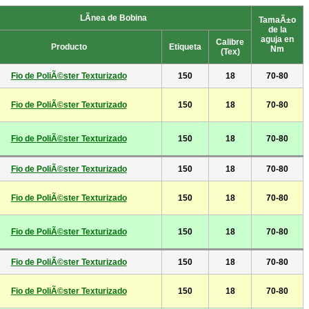
LÃ­nea de Bobina
TamaÃ±o
de la
aguja en
Calibre
Producto
Etiqueta
Nm
(Tex)
Fio de PoliÃ©ster Texturizado
150
18
70-80
Fio de PoliÃ©ster Texturizado
150
18
70-80
Fio de PoliÃ©ster Texturizado
150
18
70-80
Fio de PoliÃ©ster Texturizado
150
18
70-80
Fio de PoliÃ©ster Texturizado
150
18
70-80
Fio de PoliÃ©ster Texturizado
150
18
70-80
Fio de PoliÃ©ster Texturizado
150
18
70-80
Fio de PoliÃ©ster Texturizado
150
18
70-80