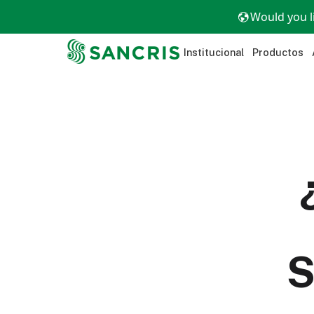
Would you l
Institucional
Productos
S