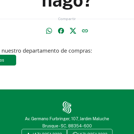
hago?
Compartir
 nuestro departamento de compras:
os
Av. Germano Furbringer, 107, Jardim Maluche
Brusque - SC, 88354-600