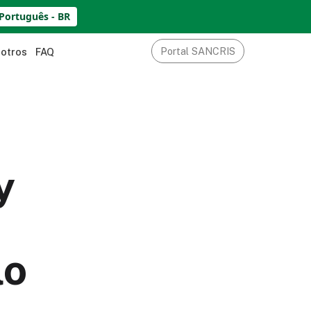
Português - BR
Portal SANCRIS
sotros
FAQ
y
lo