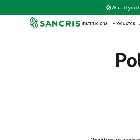
Would you l
Institucional
Productos
Po