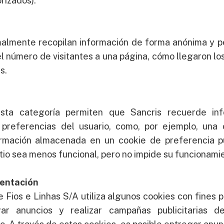
rizados).
malmente recopilan información de forma anónima y p
 número de visitantes a una página, cómo llegaron los v
s.
sta categoría permiten que Sancris recuerde inf
preferencias del usuario, como, por ejemplo, una 
ormación almacenada en un cookie de preferencia 
itio sea menos funcional, pero no impide su funcionami
mentación
e Fios e Linhas S/A utiliza algunos cookies con fines pu
ar anuncios y realizar campañas publicitarias 