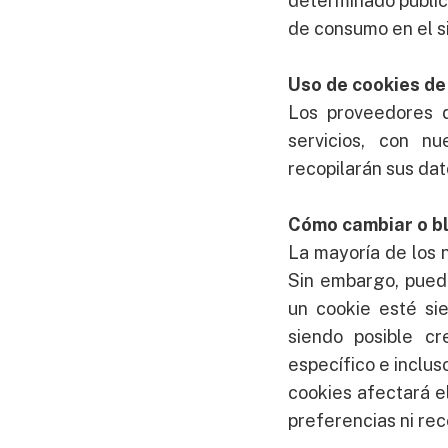
determinado público
de consumo en el si
Uso de cookies de
Los proveedores d
servicios, con nu
recopilarán sus dat
Cómo cambiar o b
La mayoría de los
Sin embargo, puede
un cookie esté sie
siendo posible cr
específico e inclus
cookies afectará el
preferencias ni re