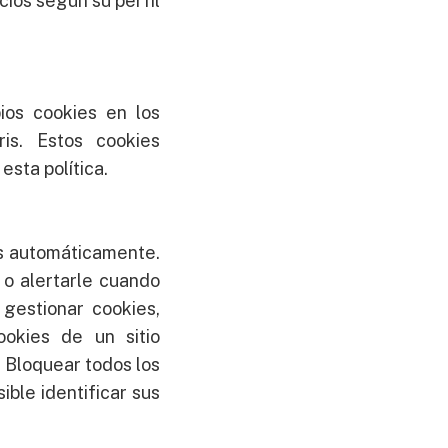
cios según su perfil
ios cookies en los
ris. Estos cookies
esta política.
s automáticamente.
 o alertarle cuando
 gestionar cookies,
ookies de un sitio
. Bloquear todos los
ible identificar sus