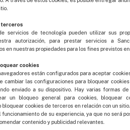
. A través de estos cookies, es posible entregar anun
tio.
 terceros
e servicios de tecnología pueden utilizar sus prop
estra autorización, para prestar servicios a Sanc
os en nuestras propiedades para los fines previstos en 
loquear cookies
 navegadores están configurados para aceptar cookie
 cambiar las configuraciones para bloquear cookies
ndo enviado a su dispositivo. Hay varias formas de
ear un bloqueo general para cookies, bloquear c
o bloquear cookies de terceros en relación con un sitio
 funcionamiento de su experiencia, ya que no será pos
comendar contenido y publicidad relevantes.