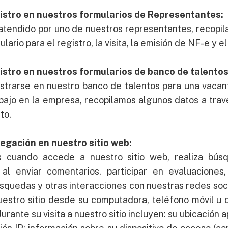
gistro en nuestros formularios de Representantes:
tendido por uno de nuestros representantes, recopi
lario para el registro, la visita, la emisión de NF-e y e
gistro en nuestros formularios de banco de talentos
trarse en nuestro banco de talentos para una vacan
bajo en la empresa, recopilamos algunos datos a trav
to.
vegación en nuestro sitio web:
s cuando accede a nuestro sitio web, realiza bús
 al enviar comentarios, participar en evaluaciones,
úsquedas y otras interacciones con nuestras redes soci
estro sitio desde su computadora, teléfono móvil u ot
rante su visita a nuestro sitio incluyen: su ubicación a