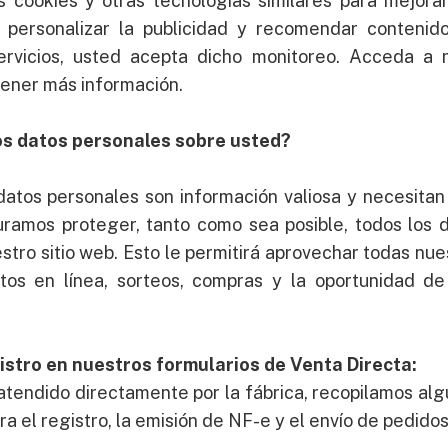
s cookies y otras tecnologías similares para mejora
, personalizar la publicidad y recomendar contenid
servicios, usted acepta dicho monitoreo. Acceda a 
tener más información.
s datos personales sobre usted?
tos personales son información valiosa y necesitan
ramos proteger, tanto como sea posible, todos los 
tro sitio web. Esto le permitirá aprovechar todas nue
tos en línea, sorteos, compras y la oportunidad de
istro en nuestros formularios de Venta Directa:
tendido directamente por la fábrica, recopilamos alg
ra el registro, la emisión de NF-e y el envío de pedidos