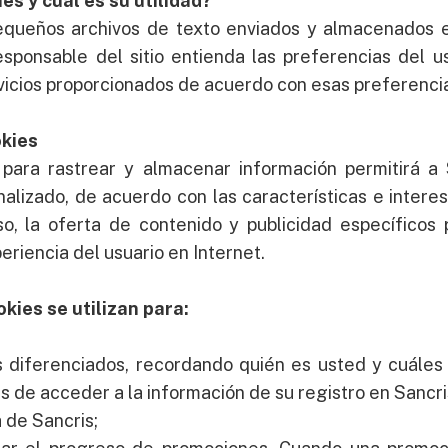
es y cuál es su utilidad?
equeños archivos de texto enviados y almacenados 
sponsable del sitio entienda las preferencias del u
rvicios proporcionados de acuerdo con esas preferenci
okies
 para rastrear y almacenar información permitirá a 
nalizado, de acuerdo con las características e interes
luso, la oferta de contenido y publicidad específicos
eriencia del usuario en Internet.
okies se utilizan para:
s diferenciados, recordando quién es usted y cuáles
 de acceder a la información de su registro en Sancri
 de Sancris;