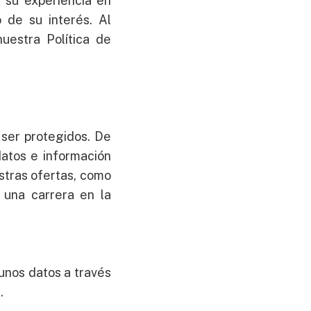
r su experiencia en
o de su interés. Al
nuestra Política de
 ser protegidos. De
datos e información
stras ofertas, como
 una carrera en la
unos datos a través
.