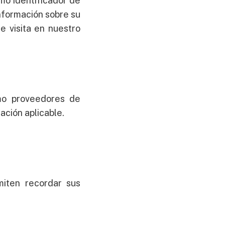
omo identificador de
información sobre su
e visita en nuestro
omo proveedores de
ación aplicable.
miten recordar sus