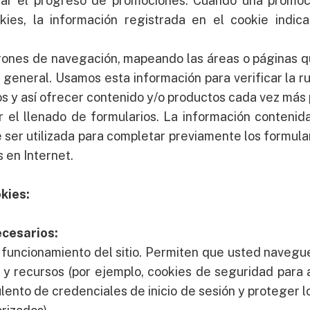
zar el progreso de promociones. Cuando una promoc
okies, la información registrada en el cookie indic
rones de navegación, mapeando las áreas o páginas qu
n general. Usamos esta información para verificar la 
os y así ofrecer contenido y/o productos cada vez más
zar el llenado de formularios. La información conteni
 ser utilizada para completar previamente los formular
 en Internet.
kies:
ecesarios:
 funcionamiento del sitio. Permiten que usted navegue 
os y recursos (por ejemplo, cookies de seguridad para 
ulento de credenciales de inicio de sesión y proteger l