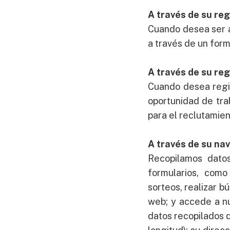
A través de su re
Cuando desea ser a
a través de un formu
A través de su re
Cuando desea regis
oportunidad de tra
para el reclutamien
A través de su na
Recopilamos dato
formularios, como
sorteos, realizar b
web; y accede a nu
datos recopilados du