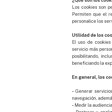
¿Qué son los cooki
Los cookies son p
Permiten que el re
personalice los se
Utilidad de los co
El uso de cookies
servicio más perso
posibilitando, inc
beneficiando la exp
En general, los co
-
Generar servicio
navegación, además
-
Medir la audiencia