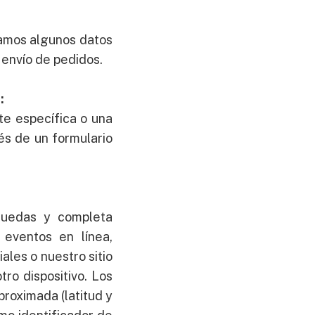
lamos algunos datos
l envío de pedidos.
:
te específica o una
és de un formulario
quedas y completa
 eventos en línea,
ales o nuestro sitio
ro dispositivo. Los
proximada (latitud y