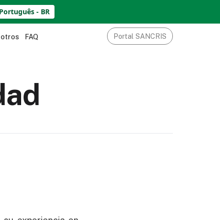
Português - BR
Portal SANCRIS
sotros
FAQ
dad