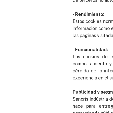
de terceros no auto
- Rendimiento:
Estos cookies nor
información como el
las páginas visitada
- Funcionalidad:
Los cookies de e
comportamiento y 
pérdida de la inf
experiencia en el s
Publicidad y seg
Sancris Indústria d
hace para entreg