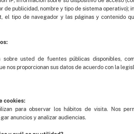
ción IP; información sobre su dispositivo de acceso (c
or de publicidad, nombre y tipo de sistema operativo); 
t, el tipo de navegador y las páginas y contenido qu
os:
 sobre usted de fuentes públicas disponibles, c
que nos proporcionan sus datos de acuerdo con la legisl
e cookies:
ilizan para observar los hábitos de visita. Nos per
gar anuncios y analizar audiencias.