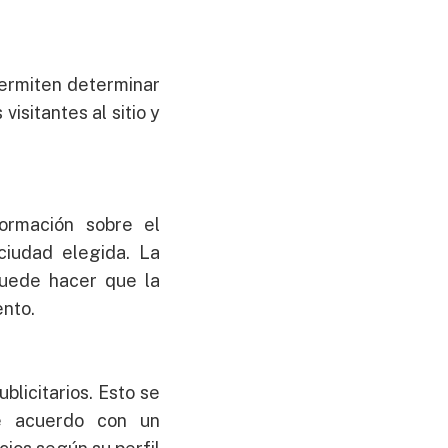
ermiten determinar
isitantes al sitio y
ormación sobre el
ciudad elegida. La
puede hacer que la
ento.
blicitarios. Esto se
de acuerdo con un