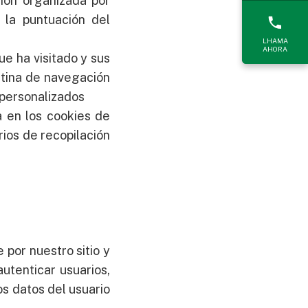
ión organizada por
a la puntuación del
LHAMA
AHORA
e ha visitado y sus
rutina de navegación
 personalizados
da en los cookies de
ios de recopilación
por nuestro sitio y
autenticar usuarios,
os datos del usuario