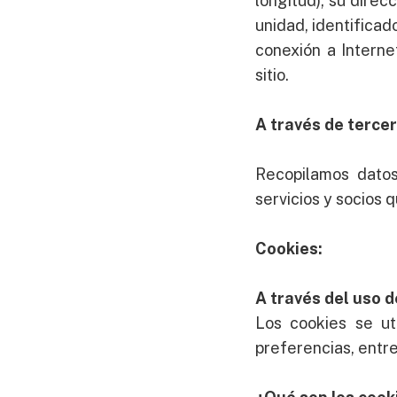
longitud); su direc
unidad, identificad
conexión a Interne
sitio.
A través de tercer
Recopilamos datos
servicios y socios 
Cookies:
A través del uso d
Los cookies se ut
preferencias, entre