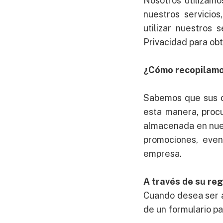
Nosotros utilizamo
nuestros servicios
utilizar nuestros 
Privacidad para ob
¿Cómo recopilamo
Sabemos que sus da
esta manera, procu
almacenada en nues
promociones, even
empresa.
A través de su reg
Cuando desea ser a
de un formulario pa