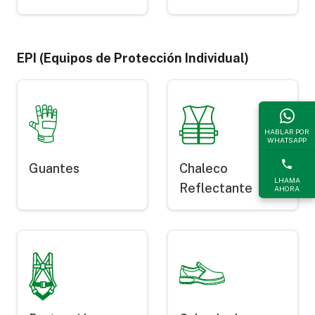
EPI (Equipos de Protección Individual)
HABLAR POR
WHATSAPP
Guantes
Chaleco
LHAMA
Reflectante
AHORA