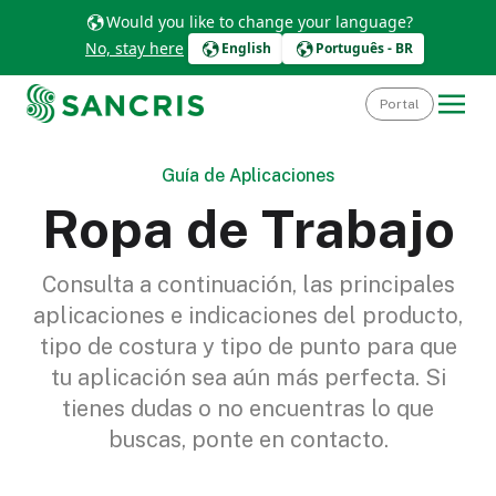
Would you like to change your language?
No, stay here
English
Português - BR
Portal
Guía de Aplicaciones
Ropa de Trabajo
Consulta a continuación, las principales
aplicaciones e indicaciones del producto,
tipo de costura y tipo de punto para que
tu aplicación sea aún más perfecta. Si
tienes dudas o no encuentras lo que
buscas, ponte en contacto.