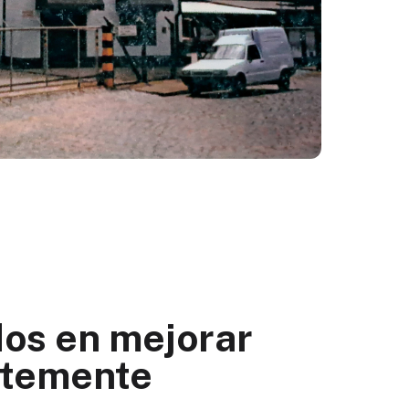
os en mejorar
ntemente