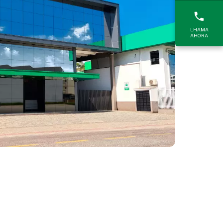
LHAMA
AHORA