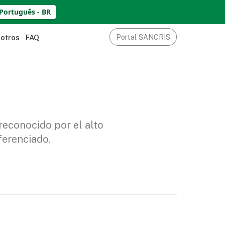
Português - BR
Portal SANCRIS
sotros
FAQ
reconocido por el alto
ferenciado.