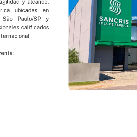
gilidad y alcance,
ica ubicadas en
, São Paulo/SP y
ionales calificados
ternacional.
venta: