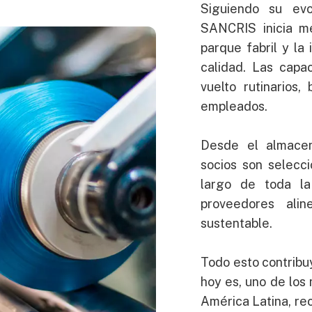
Siguiendo su evo
SANCRIS inicia m
parque fabril y la
calidad. Las capa
vuelto rutinarios
empleados.
Desde el almacena
socios son seleccio
largo de toda la
proveedores ali
sustentable.
Todo esto contribu
hoy es, uno de los
América Latina, rec