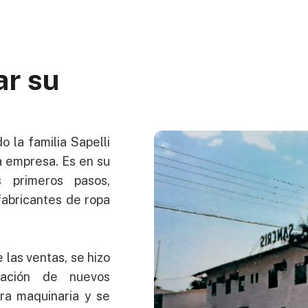
ar su
o la familia Sapelli
a empresa. Es en su
primeros pasos,
fabricantes de ropa
 las ventas, se hizo
tación de nuevos
ra maquinaria y se