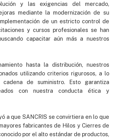
lución y las exigencias del mercado,
ejoras mediante la modernización de su
 implementación de un estricto control de
citaciones y cursos profesionales se han
, buscando capacitar aún más a nuestros
miento hasta la distribución, nuestros
nados utilizando criterios rigurosos, a lo
 cadena de suministro. Esto garantiza
neados con nuestra conducta ética y
yó a que SANCRIS se convirtiera en lo que
 mayores fabricantes de Hilos y Cierres de
onocido por el alto estándar de productos,