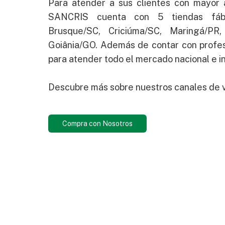
Para atender a sus clientes con mayor a
SANCRIS cuenta con 5 tiendas fábr
Brusque/SC, Criciúma/SC, Maringá/PR
Goiânia/GO. Además de contar con profes
para atender todo el mercado nacional e in
Descubre más sobre nuestros canales de 
Compra con Nosotros