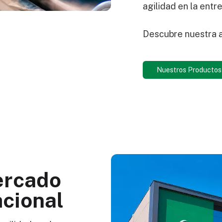
agilidad en la entr
Descubre nuestra 
Nuestros Productos
ercado
acional