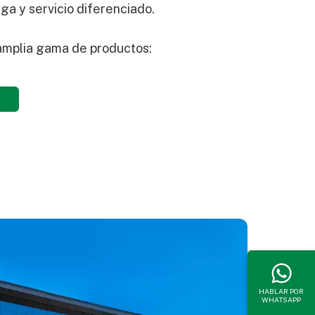
ega y servicio diferenciado.
amplia gama de productos:
HABLAR POR
WHATSAPP