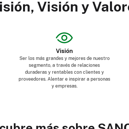
sión, Visión y Valo
Visión
Ser los más grandes y mejores de nuestro
segmento, a través de relaciones
duraderas y rentables con clientes y
proveedores. Alentar e inspirar a personas
y empresas.
cubre más sobre SAN