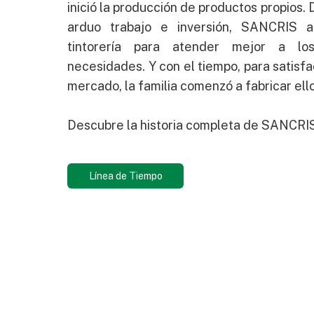
inició la producción de productos propios
arduo trabajo e inversión, SANCRIS a
tintorería para atender mejor a lo
necesidades. Y con el tiempo, para satisf
mercado, la familia comenzó a fabricar ell
Descubre la historia completa de SANCRI
Línea de Tiempo