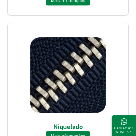
Mais informações
Niquelado
HABLAR POR
WHATSAPP
Mais informações