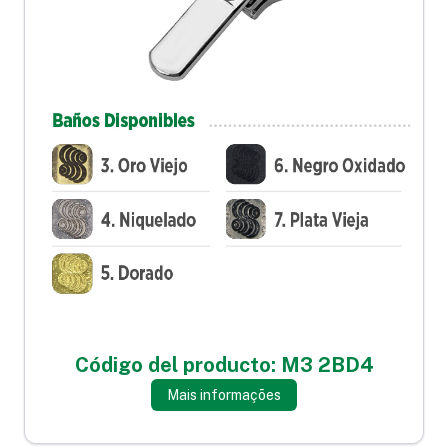
Código del producto: M3 2BD4
Mais informações