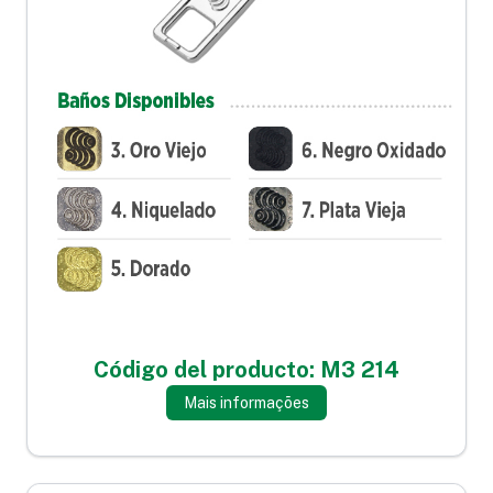
Código del producto: M3 214
Mais informações