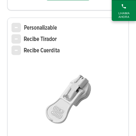
LHAMA
AHORA