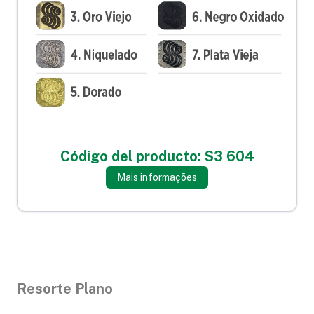
Código del producto: S3 604
Mais informações
Resorte Plano