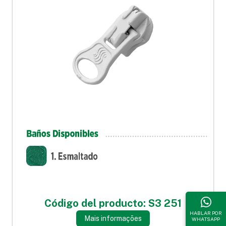
Código del producto: S3 251
HABLAR POR
Mais informações
WHATSAPP