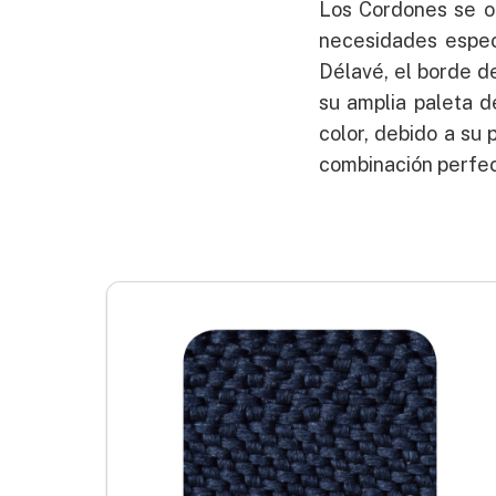
Los Cordones se o
necesidades espec
Délavé, el borde d
su amplia paleta d
color, debido a su 
combinación perfec