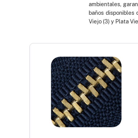
ambientales, garant
baños disponibles 
Viejo (3) y Plata V