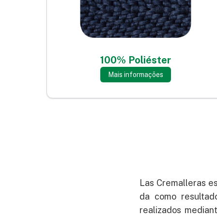
100% Poliéster
Mais informações
Las Cremalleras es
da como resultad
realizados median