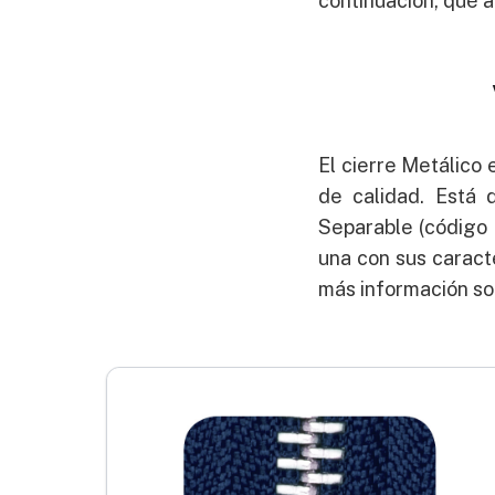
continuación, qué 
El cierre Metálico 
de calidad. Está d
Separable (código 
una con sus caracte
más información so