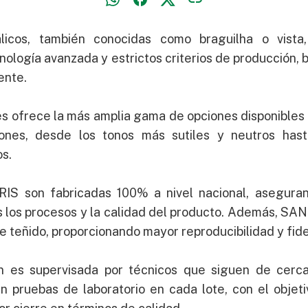
licos, también conocidas como braguilha o vista
nología avanzada y estrictos criterios de producción,
ente.
es ofrece la más amplia gama de opciones disponibles
ones, desde los tonos más sutiles y neutros has
os.
IS son fabricadas 100% a nivel nacional, asegura
s los procesos y la calidad del producto. Además, SA
de teñido, proporcionando mayor reproducibilidad y fide
n es supervisada por técnicos que siguen de cerca
n pruebas de laboratorio en cada lote, con el objeti