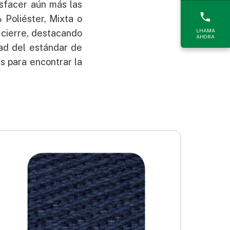
sfacer aún más las
Poliéster, Mixta o
LHAMA
 cierre, destacando
AHORA
dad del estándar de
es para encontrar la