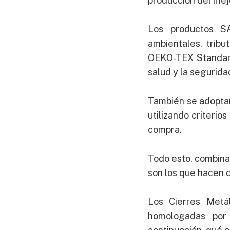
producción del mejo
Los productos S
ambientales, tribu
OEKO-TEX Standard 
salud y la segurida
También se adoptan
utilizando criterio
compra.
Todo esto, combina
son los que hacen 
Los Cierres Metál
homologadas por 