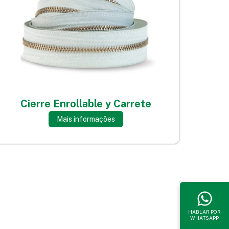
Cierre Enrollable y Carrete
Mais informações
HABLAR POR
WHATSAPP