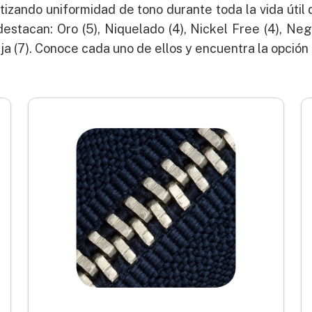
izando uniformidad de tono durante toda la vida útil d
destacan: Oro (5), Niquelado (4), Nickel Free (4), Neg
ieja (7). Conoce cada uno de ellos y encuentra la opción