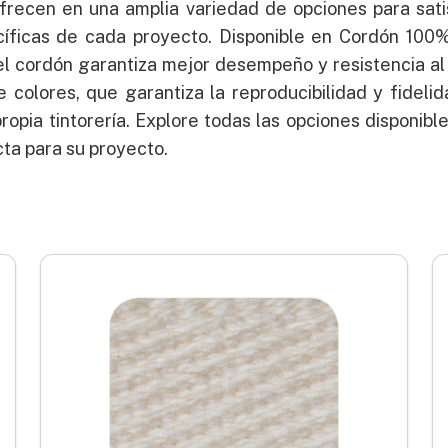
frecen en una amplia variedad de opciones para sati
íficas de cada proyecto. Disponible en Cordón 100% 
el cordón garantiza mejor desempeño y resistencia al
e colores, que garantiza la reproducibilidad y fideli
propia tintorería. Explore todas las opciones disponibl
ta para su proyecto.