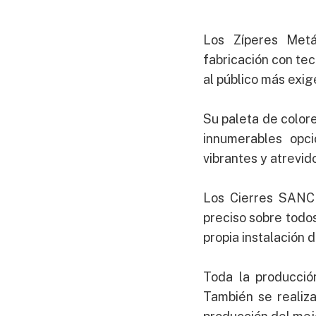
Los Zíperes Metá
fabricación con tec
al público más exig
Su paleta de color
innumerables opci
vibrantes y atrevid
Los Cierres SANCR
preciso sobre todo
propia instalación 
Toda la producció
También se realiza