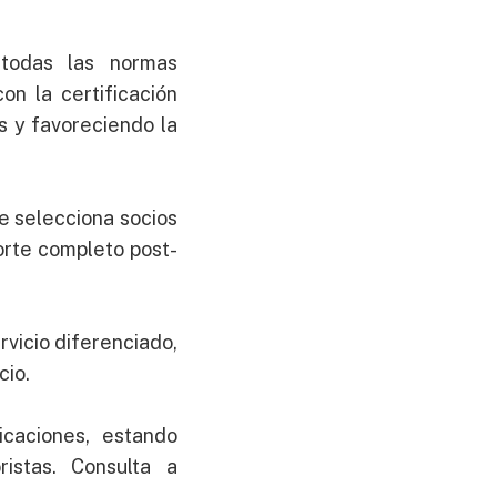
todas las normas
on la certificación
s y favoreciendo la
e selecciona socios
porte completo post-
vicio diferenciado,
cio.
icaciones, estando
istas. Consulta a