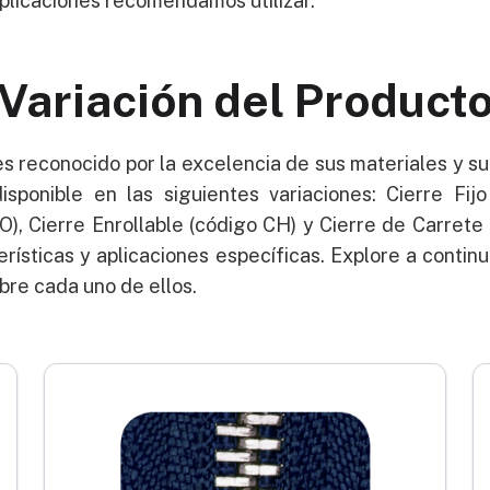
aplicaciones recomendamos utilizar.
Variación del Product
es reconocido por la excelencia de sus materiales y s
isponible en las siguientes variaciones: Cierre Fijo
O), Cierre Enrollable (código CH) y Cierre de Carrete
rísticas y aplicaciones específicas. Explore a contin
bre cada uno de ellos.