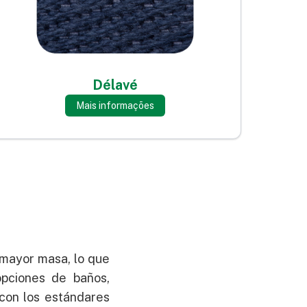
Délavé
Mais informações
 mayor masa, lo que
pciones de baños,
con los estándares