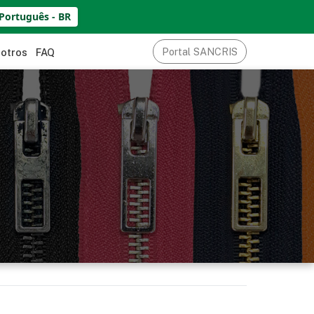
Português - BR
Portal SANCRIS
sotros
FAQ