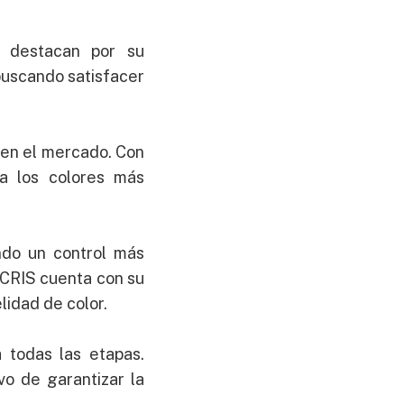
, destacan por su
 buscando satisfacer
 en el mercado. Con
ta los colores más
ndo un control más
NCRIS cuenta con su
lidad de color.
 todas las etapas.
vo de garantizar la