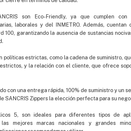
r cierre en términos de calidad.
ANCRIS son Eco-Friendly, ya que cumplen con 
tarias, laborales y del INMETRO. Además, cuentan c
100, garantizando la ausencia de sustancias nociva
d.
 políticas estrictas, como la cadena de suministro, qu
s estrictos, y la relación con el cliente, que ofrece so
do con una entrega rápida, 100% de suministro y un ser
de SANCRIS Zippers la elección perfecta para su nego
icos 5, son ideales para diferentes tipos de apl
las mejores marcas nacionales y grandes minor