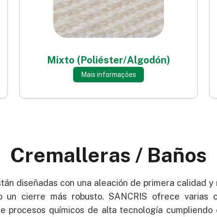
Mixto (Poliéster/Algodón)
Mais informações
Cremalleras / Baños
tán diseñadas con una aleación de primera calidad y
o un cierre más robusto. SANCRIS ofrece varias o
te procesos químicos de alta tecnología cumpliendo 