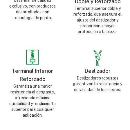
Estándar de calidad
Doble y Reforzado
exclusivo, con productos
Terminal superior doble y
desarrollados con
reforzado, que asegura el
tecnología de punta.
ajuste del deslizador y
proporciona mayor
protección a la pieza.
Terminal Inferior
Deslizador
Deslizadores robustos
Reforzado
garantizan la resistencia y
Garantiza una mayor
durabilidad de los cierres.
resistencia al desgaste,
ofreciendo máxima
durabilidad y rendimiento
superior para cualquier
aplicación.