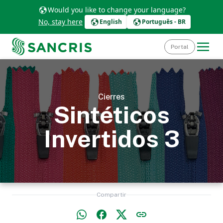
Would you like to change your language?
No, stay here
English
Português - BR
Portal
Cierres
Sintéticos
Invertidos 3
Compartir