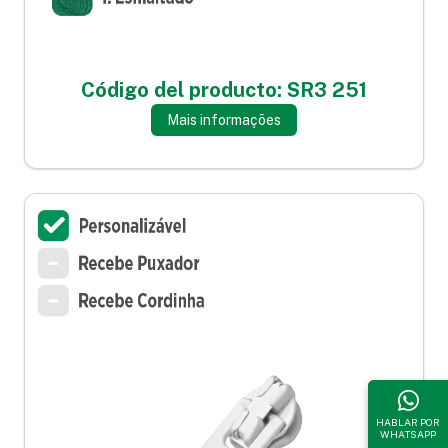
Código del producto: SR3 251
Mais informações
HABLAR POR
WHATSAPP