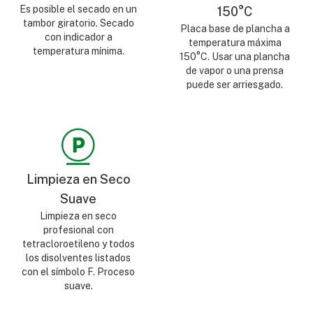
Es posible el secado en un
150°C
tambor giratorio. Secado
Placa base de plancha a
con indicador a
temperatura máxima
temperatura mínima.
150°C. Usar una plancha
de vapor o una prensa
puede ser arriesgado.
Limpieza en Seco
Suave
Limpieza en seco
profesional con
tetracloroetileno y todos
los disolventes listados
con el símbolo F. Proceso
suave.