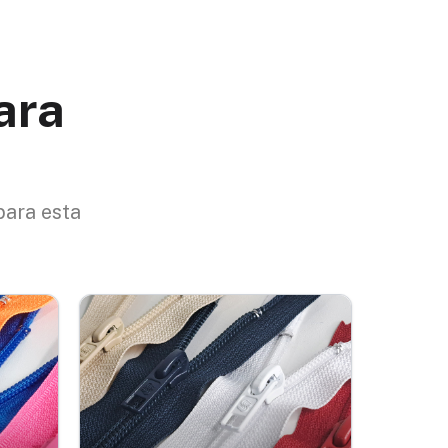
ara
para esta