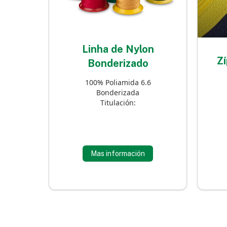
Linha de Nylon
Zí
Bonderizado
100% Poliamida 6.6
Bonderizada
Titulación:
Mas información