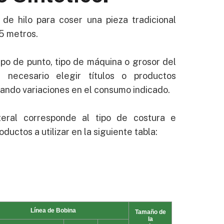
de hilo para coser una pieza tradicional
55 metros.
po de punto, tipo de máquina o grosor del
r necesario elegir títulos o productos
cando variaciones en el consumo indicado.
teral corresponde al tipo de costura e
oductos a utilizar en la siguiente tabla: