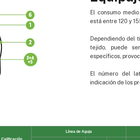
El consumo medio 
está entre 120 y 1
Dependiendo del ti
tejido, puede se
específicos, provo
El número del la
indicación de los pr