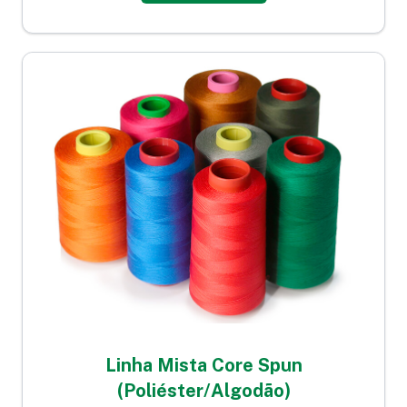
Linha Mista Core Spun
(Poliéster/Algodão)