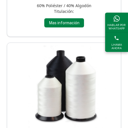
60% Poliéster / 40% Algodón
Titulación:
Mas información
HABLAR POR
WHATSAPP
LHAMA
AHORA