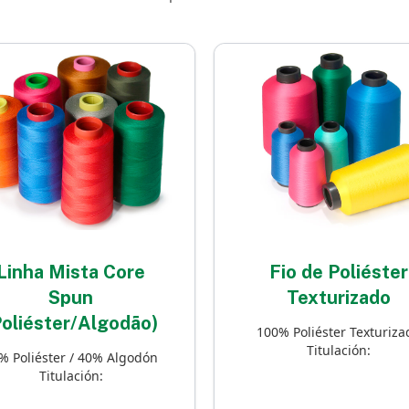
Linha Mista Core
Fio de Poliéster
Spun
Texturizado
Poliéster/Algodão)
100% Poliéster Texturiza
Titulación:
% Poliéster / 40% Algodón
Titulación: