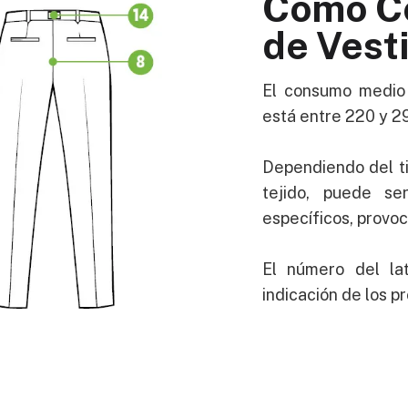
Cómo Co
de Vest
El consumo medio 
está entre 220 y 2
Dependiendo del ti
tejido, puede se
específicos, provo
El número del la
indicación de los pr