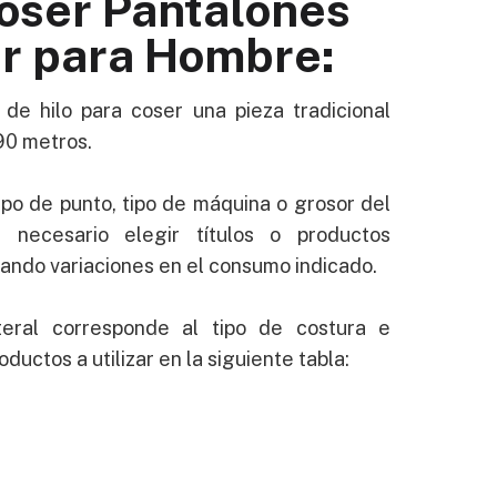
ser Pantalones
ir para Hombre:
de hilo para coser una pieza tradicional
90 metros.
po de punto, tipo de máquina o grosor del
r necesario elegir títulos o productos
cando variaciones en el consumo indicado.
teral corresponde al tipo de costura e
oductos a utilizar en la siguiente tabla: