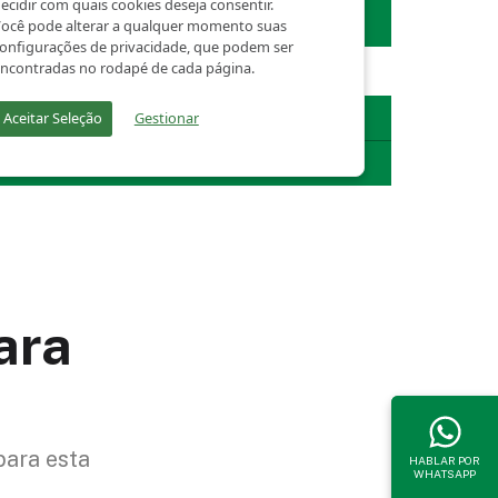
ara
para esta
HABLAR POR
WHATSAPP