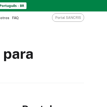
Português - BR
Portal SANCRIS
sotros
FAQ
 para