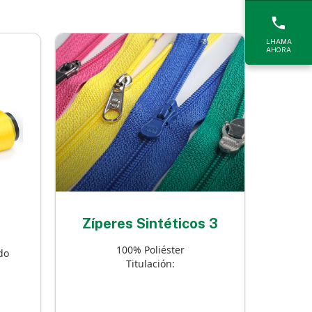
LHAMA
AHORA
Zíperes Sintéticos 3
100% Poliéster
do
Titulación: