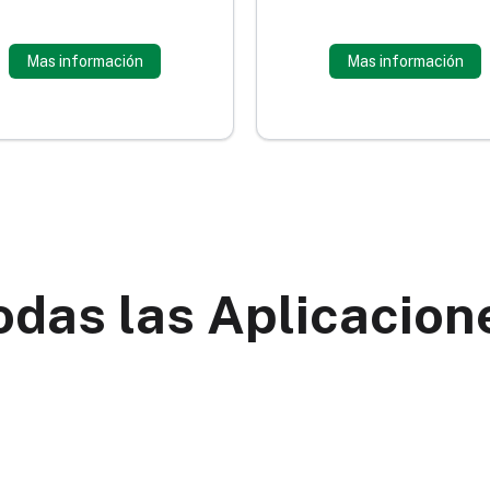
Mas información
Mas información
odas las Aplicacion