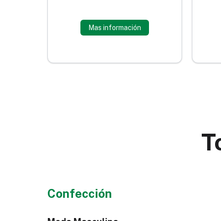
Mas información
T
Confección