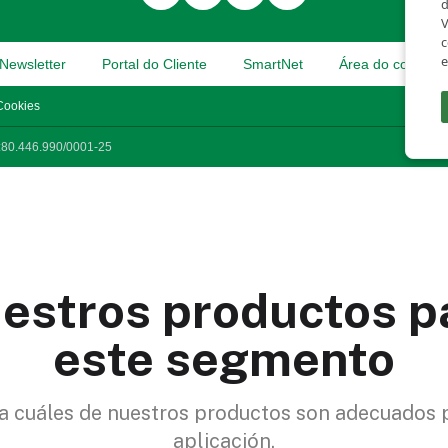
estros productos p
este segmento
 cuáles de nuestros productos son adecuados 
aplicación.