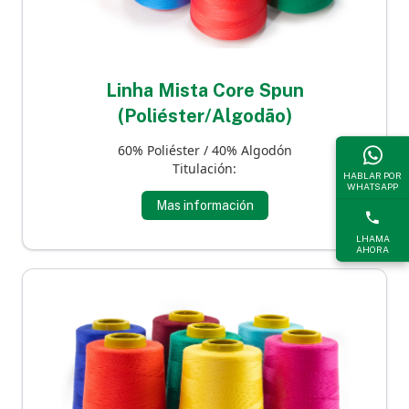
Linha Mista Core Spun
(Poliéster/Algodão)
60% Poliéster / 40% Algodón
Titulación:
HABLAR POR
WHATSAPP
Mas información
LHAMA
AHORA