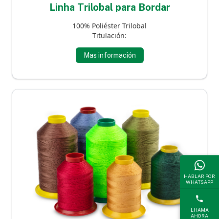
Linha Trilobal para Bordar
100% Poliéster Trilobal
Titulación:
Mas información
HABLAR POR
WHATSAPP
LHAMA
AHORA