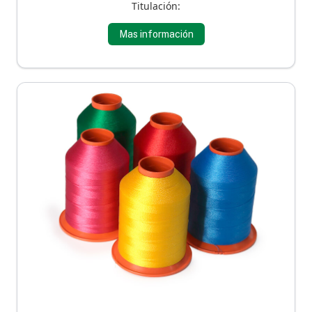
Titulación:
Mas información