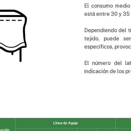
El consumo medio 
está entre 30 y 35
Dependiendo del ti
tejido, puede se
específicos, provo
El número del la
indicación de los pr