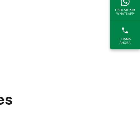
HABLAR POR
WHATSAPP
LHAMA
AHORA
es