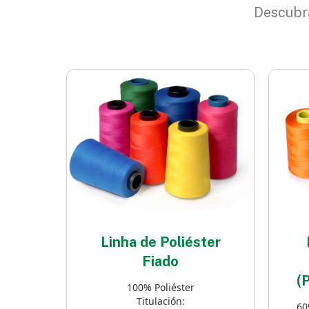
Descubra
Linha de Poliéster
Fiado
(
100% Poliéster
Titulación:
60