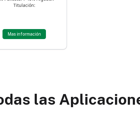
Titulación:
Mas información
odas las Aplicacion