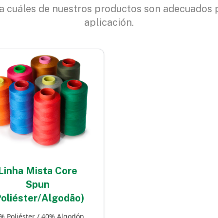
 cuáles de nuestros productos son adecuados 
aplicación.
Linha Mista Core
Spun
Poliéster/Algodão)
% Poliéster / 40% Algodón