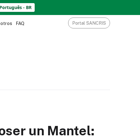
Português - BR
Portal SANCRIS
sotros
FAQ
ser un Mantel: