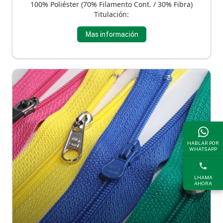
100% Poliéster (70% Filamento Cont. / 30% Fibra)
Titulación:
Mas información
HABLAR POR
WHATSAPP
LHAMA
AHORA