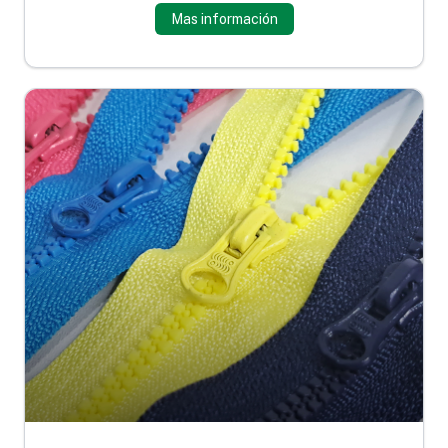
Mas información