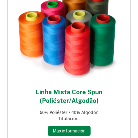
Linha Mista Core Spun
(Poliéster/Algodão)
60% Poliéster / 40% Algodón
Titulación:
Mas información