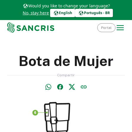
Would you like to change your language?
No, stay here
English
Português - BR
Portal
Bota de Mujer
Compartir