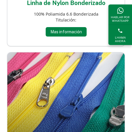
Linha de Nylon Bonderizado
100% Poliamida 6.6 Bonderizada
HABLAR POR
Titulación:
WHATSAPP
Mas información
LHAMA
AHORA