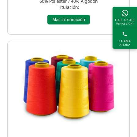
60% Poliéster / 40% Algodón
Titulación:
Mas información
HABLAR POR
WHATSAPP
LHAMA
AHORA