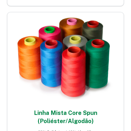
Linha Mista Core Spun
(Poliéster/Algodão)