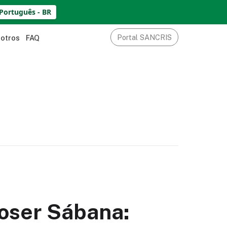
Português - BR
Portal SANCRIS
sotros
FAQ
oser Sábana: