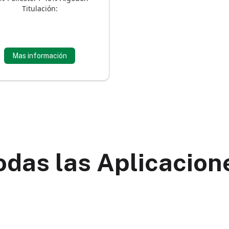
Titulación:
Mas información
odas las Aplicacion