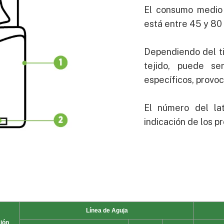
El consumo medio 
está entre 45 y 80
Dependiendo del ti
tejido, puede se
específicos, provo
El número del la
indicación de los pr