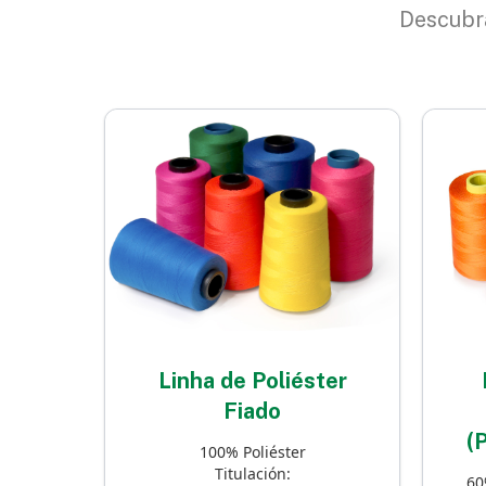
Descubra
Linha de Poliéster
Fiado
(
100% Poliéster
Titulación:
60