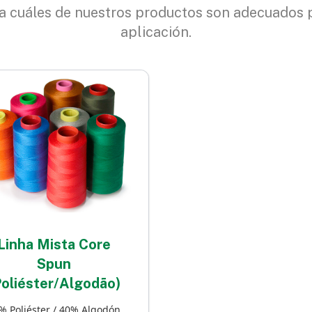
 cuáles de nuestros productos son adecuados 
aplicación.
Linha Mista Core
Spun
Poliéster/Algodão)
% Poliéster / 40% Algodón