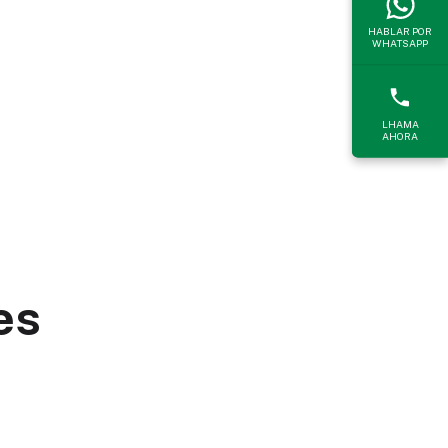
HABLAR POR
WHATSAPP
LHAMA
AHORA
es