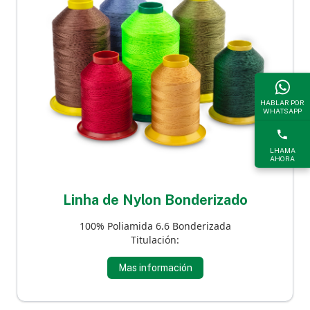
HABLAR POR
WHATSAPP
LHAMA
AHORA
Linha de Nylon Bonderizado
100% Poliamida 6.6 Bonderizada
Titulación:
Mas información