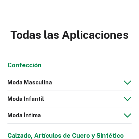
Todas las Aplicaciones
Confección
Moda Masculina
Moda Infantil
Moda Íntima
Chaqueta Jeans
Blusa de Hombre
Calzado, Artículos de Cuero y Sintético
para Hombre