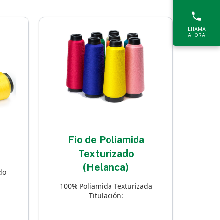
LHAMA
AHORA
Fio de Poliamida
Texturizado
(Helanca)
do
100% Poliamida Texturizada
Titulación: