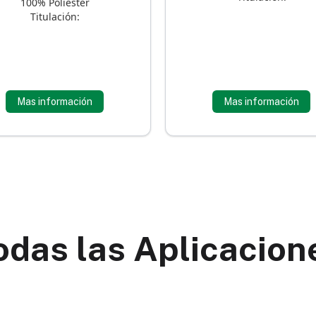
100% Poliéster
Titulación:
Mas información
Mas información
odas las Aplicacion