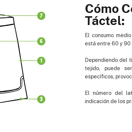
Cómo C
Táctel:
El consumo medio 
está entre 60 y 90
Dependiendo del ti
tejido, puede se
específicos, provo
El número del la
indicación de los pr