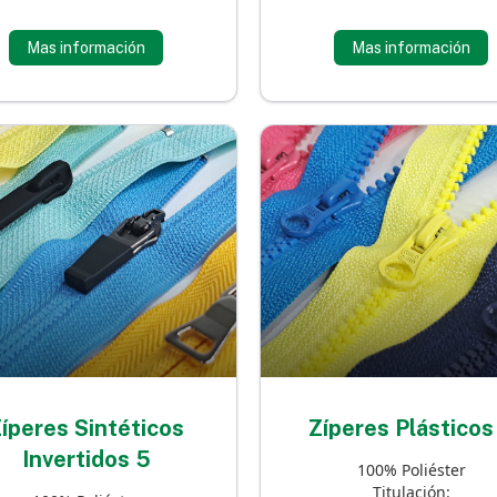
Mas información
Mas información
íperes Sintéticos
Zíperes Plásticos
Invertidos 5
100% Poliéster
Titulación: