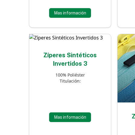
Mas información
Zíperes Sintéticos
Invertidos 3
100% Poliéster
Titulación:
Z
Mas información