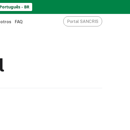
Português - BR
Portal SANCRIS
sotros
FAQ
l