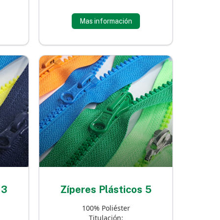
Mas información
 3
Zíperes Plásticos 5
100% Poliéster
Titulación: