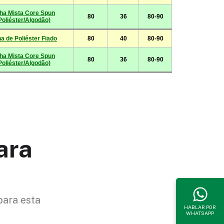
ara
para esta
HABLAR POR
WHATSAPP