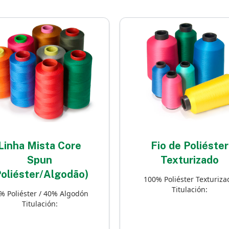
Linha Mista Core
Fio de Poliéster
Spun
Texturizado
Poliéster/Algodão)
100% Poliéster Texturiza
Titulación:
% Poliéster / 40% Algodón
Titulación: