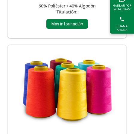
60% Poliéster / 40% Algodón
HABLAR POR
WHATSAPP
Titulación:
Mas información
LHAMA
AHORA