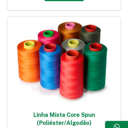
Linha Mista Core Spun
(Poliéster/Algodão)