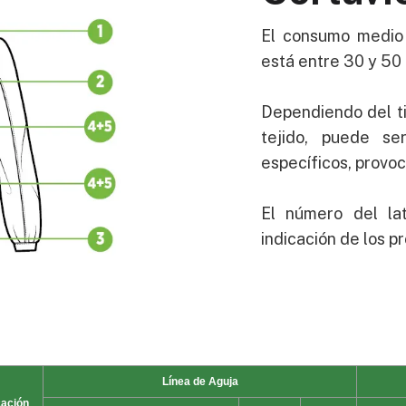
El consumo medio 
está entre 30 y 50
Dependiendo del ti
tejido, puede se
específicos, provo
El número del la
indicación de los pr