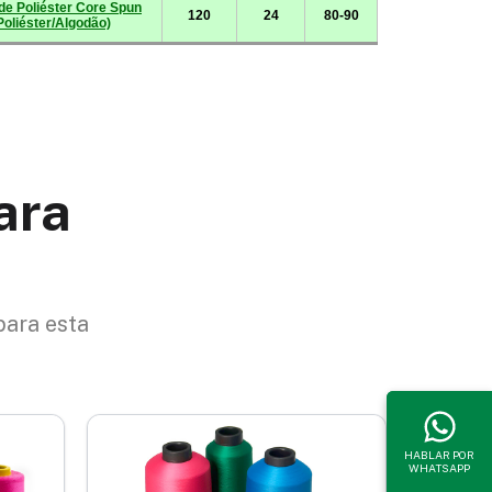
ara
para esta
HABLAR POR
WHATSAPP