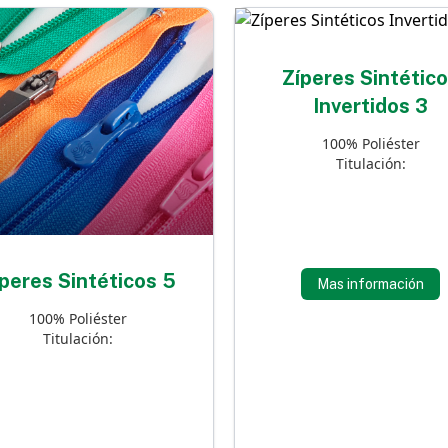
Zíperes Sintétic
Invertidos 3
100% Poliéster
Titulación:
peres Sintéticos 5
Mas información
100% Poliéster
Titulación: