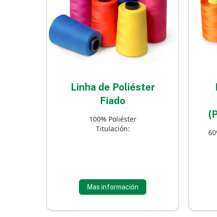
Linha de Poliéster
Fiado
(
100% Poliéster
Titulación:
60
Mas información