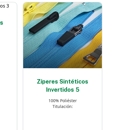
os
Zíperes Sintéticos
Invertidos 5
100% Poliéster
Titulación: