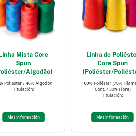
Linha de Poliéste
Linha Mista Core
Core Spun
Spun
(Poliéster/Poliést
Poliéster/Algodão)
100% Poliéster (70% Filam
% Poliéster / 40% Algodón
Cont. / 30% Fibra)
Titulación:
Titulación:
Mas información
Mas información