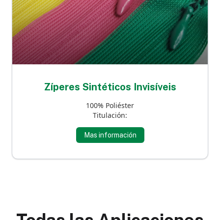
Zíperes Sintéticos Invisíveis
100% Poliéster
Titulación:
Mas información
Todas las Aplicaciones