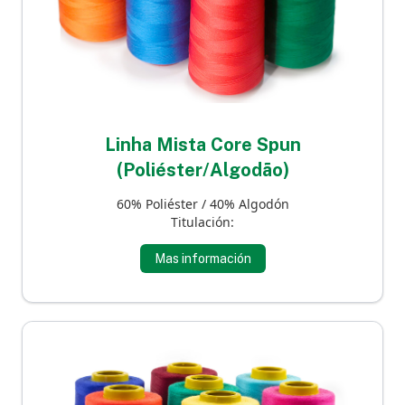
Linha Mista Core Spun
(Poliéster/Algodão)
60% Poliéster / 40% Algodón
Titulación:
Mas información