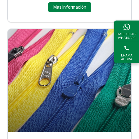
Mas información
HABLAR POR
WHATSAPP
LHAMA
AHORA