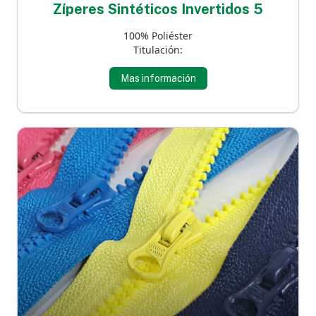
Zíperes Sintéticos Invertidos 5
100% Poliéster
Titulación:
Mas información